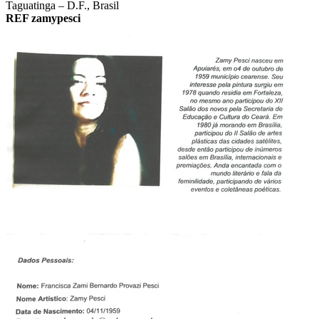
Taguatinga – D.F., Brasil
REF zamypesci