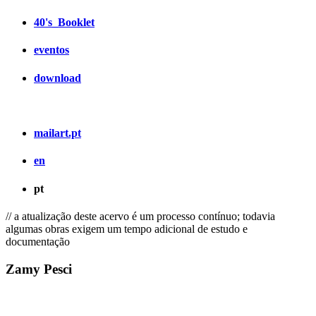
40's_Booklet
eventos
download
mailart.pt
en
pt
// a atualização deste acervo é um processo contínuo; todavia
algumas obras exigem um tempo adicional de estudo e
documentação
Zamy Pesci