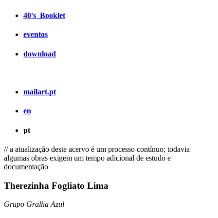
40's_Booklet
eventos
download
mailart.pt
en
pt
// a atualização deste acervo é um processo contínuo; todavia
algumas obras exigem um tempo adicional de estudo e
documentação
Therezinha Fogliato Lima
Grupo Gralha Azul