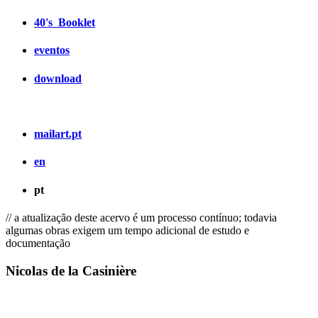
40's_Booklet
eventos
download
mailart.pt
en
pt
// a atualização deste acervo é um processo contínuo; todavia
algumas obras exigem um tempo adicional de estudo e
documentação
Nicolas de la Casinière