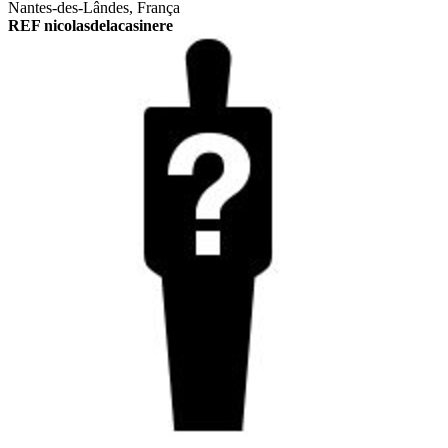
Nantes-des-Lândes, França
REF nicolasdelacasinere