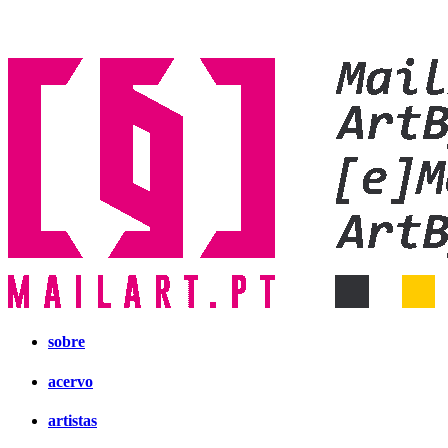
sobre
acervo
artistas