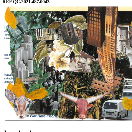
REF QC.2021.487.0043